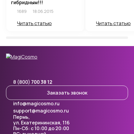
гибридным!!!
1689
18.06.2015
Читать статью
Читать статью
8 (800)
700 38 12
Заказать звонок
info@magicosmo.ru
support@magicosmo.ru
Пермь,
ул. Екатерининская, 116
Пн-Сб: с 10:00 до 20:00