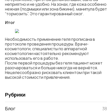
неприятно и не удобно. На зонах, где кожа особенно
нежная (подмышки или зона бикини), манипула будет
“тормозить”. Это гарантированный ожог.
Итог
Необходимость применение геля прописана в
протоколе проведения процедуры. Врачи-
косметологи, специалисты по аппаратной
косметологии настоятельно рекомендуют
использовать его в работе.
После первой процедуры без геля пациент может
разочароваться и больше никогда не вернётся.
Нецелесообразно рисковать клиентом при такой
высокой стоимости привлечения.
Рубрики
Блог
38