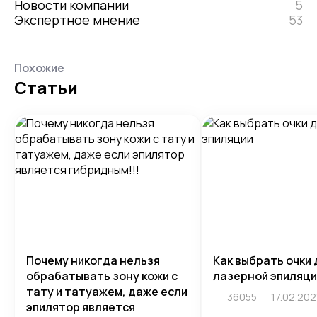
Новости компании
5
Экспертное мнение
53
Похожие
Статьи
Почему никогда нельзя
Как выбрать очки 
обрабатывать зону кожи с
лазерной эпиляци
тату и татуажем, даже если
36055
17.02.202
эпилятор является