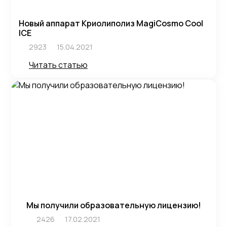
Новый аппарат Криолиполиз MagiCosmo Cool
ICE
2923
15.04.2021
Читать статью
Мы получили образовательную лицензию!
2426
17.02.2021