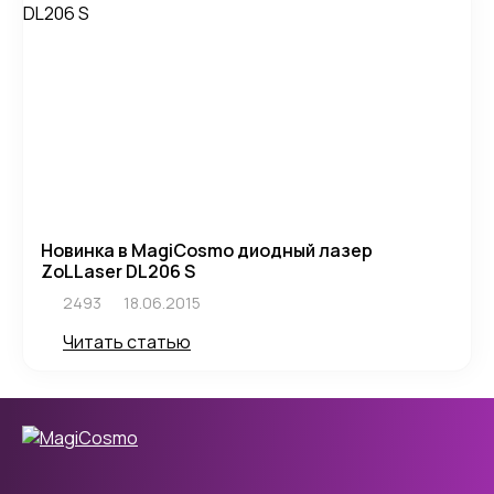
Новинка в MagiCosmo диодный лазер
ZoLLaser DL206 S
2493
18.06.2015
Читать статью