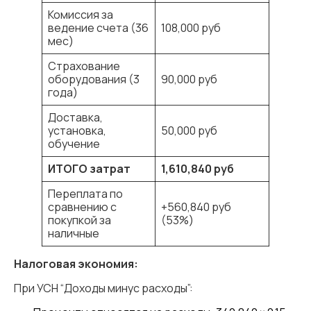
Комиссия за
ведение счета (36
108,000 руб
мес)
Страхование
оборудования (3
90,000 руб
года)
Доставка,
установка,
50,000 руб
обучение
ИТОГО
затрат
1,610,840
руб
Переплата по
сравнению с
+560,840 руб
покупкой за
(53%)
наличные
Налоговая экономия:
При УСН “Доходы минус расходы”: