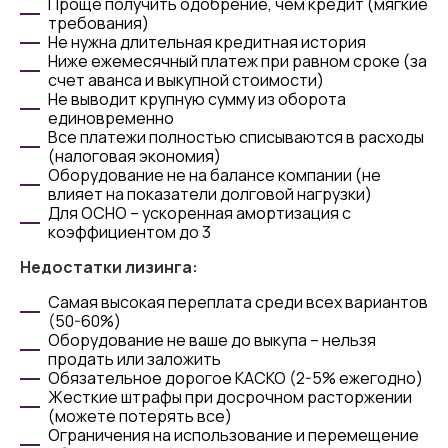
Проще получить одобрение, чем кредит (мягкие
требования)
Не нужна длительная кредитная история
Ниже ежемесячный платеж при равном сроке (за
счет аванса и выкупной стоимости)
Не выводит крупную сумму из оборота
единовременно
Все платежи полностью списываются в расходы
(налоговая экономия)
Оборудование не на балансе компании (не
влияет на показатели долговой нагрузки)
Для ОСНО – ускоренная амортизация с
коэффициентом до 3
Недостатки лизинга:
Самая высокая переплата среди всех вариантов
(50-60%)
Оборудование не ваше до выкупа – нельзя
продать или заложить
Обязательное дорогое КАСКО (2-5% ежегодно)
Жесткие штрафы при досрочном расторжении
(можете потерять все)
Ограничения на использование и перемещение