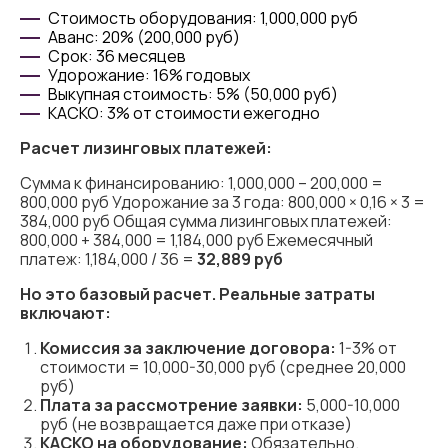
Стоимость оборудования: 1,000,000 руб
Аванс: 20% (200,000 руб)
Срок: 36 месяцев
Удорожание: 16% годовых
Выкупная стоимость: 5% (50,000 руб)
КАСКО: 3% от стоимости ежегодно
Расчет лизинговых платежей:
Сумма к финансированию: 1,000,000 – 200,000 =
800,000 руб Удорожание за 3 года: 800,000 × 0,16 × 3 =
384,000 руб Общая сумма лизинговых платежей:
800,000 + 384,000 = 1,184,000 руб Ежемесячный
платеж: 1,184,000 / 36 =
32,889 руб
Но это базовый расчет. Реальные затраты
включают:
Комиссия за заключение договора:
1-3% от
стоимости = 10,000-30,000 руб (среднее 20,000
руб)
Плата за рассмотрение заявки:
5,000-10,000
руб (не возвращается даже при отказе)
КАСКО на оборудование:
Обязательно.