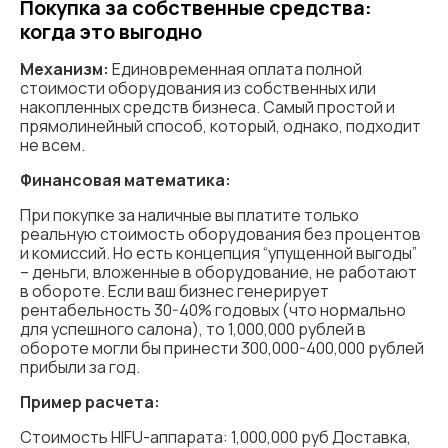
Покупка за собственные средства:
когда это выгодно
Механизм:
Единовременная оплата полной
стоимости оборудования из собственных или
накопленных средств бизнеса. Самый простой и
прямолинейный способ, который, однако, подходит
не всем.
Финансовая математика:
При покупке за наличные вы платите только
реальную стоимость оборудования без процентов
и комиссий. Но есть концепция “упущенной выгоды”
– деньги, вложенные в оборудование, не работают
в обороте. Если ваш бизнес генерирует
рентабельность 30-40% годовых (что нормально
для успешного салона), то 1,000,000 рублей в
обороте могли бы принести 300,000-400,000 рублей
прибыли за год.
Пример расчета:
Стоимость HIFU-аппарата: 1,000,000 руб Доставка,