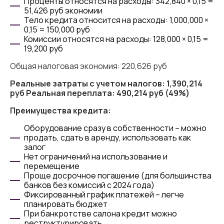
Проценты относятся на расходы: 342,840 × 0,15 =
51,426 руб экономии
Тело кредита относится на расходы: 1,000,000 ×
0,15 = 150,000 руб
Комиссии относятся на расходы: 128,000 × 0,15 =
19,200 руб
Общая налоговая экономия: 220,626 руб
Реальные затраты с учетом налогов: 1,390,214
руб
Реальная переплата: 490,214 руб (49%)
Преимущества кредита:
Оборудование сразу в собственности – можно
продать, сдать в аренду, использовать как
залог
Нет ограничений на использование и
перемещение
Проще досрочное погашение (для большинства
банков без комиссий с 2024 года)
Фиксированный график платежей – легче
планировать бюджет
При банкротстве салона кредит можно
реструктурировать