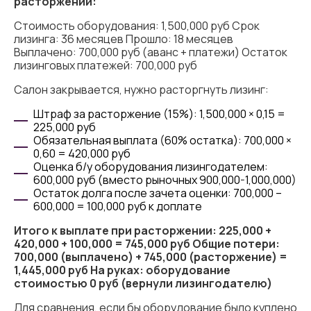
расторжении:
Стоимость оборудования: 1,500,000 руб Срок
лизинга: 36 месяцев Прошло: 18 месяцев
Выплачено: 700,000 руб (аванс + платежи) Остаток
лизинговых платежей: 700,000 руб
Салон закрывается, нужно расторгнуть лизинг:
Штраф за расторжение (15%): 1,500,000 × 0,15 =
225,000 руб
Обязательная выплата (60% остатка): 700,000 ×
0,60 = 420,000 руб
Оценка б/у оборудования лизингодателем:
600,000 руб (вместо рыночных 900,000-1,000,000)
Остаток долга после зачета оценки: 700,000 –
600,000 = 100,000 руб к доплате
Итого к выплате при расторжении: 225,000 +
420,000 + 100,000 = 745,000 руб
Общие потери:
700,000 (выплачено) + 745,000 (расторжение) =
1,445,000 руб
На руках: оборудование
стоимостью 0 руб (вернули лизингодателю)
Для сравнения, если бы оборудование было куплено