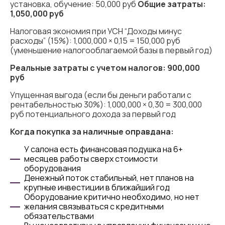
установка, обучение: 50,000 руб
Общие затраты:
1,050,000 руб
Налоговая экономия при УСН “Доходы минус
расходы” (15%): 1,000,000 × 0,15 = 150,000 руб
(уменьшение налогооблагаемой базы в первый год)
Реальные затраты с учетом налогов: 900,000
руб
Упущенная выгода (если бы деньги работали с
рентабельностью 30%): 1,000,000 × 0,30 = 300,000
руб потенциального дохода за первый год
Когда покупка за наличные оправдана:
У салона есть финансовая подушка на 6+
месяцев работы сверх стоимости
оборудования
Денежный поток стабильный, нет планов на
крупные инвестиции в ближайший год
Оборудование критично необходимо, но нет
желания связываться с кредитными
обязательствами