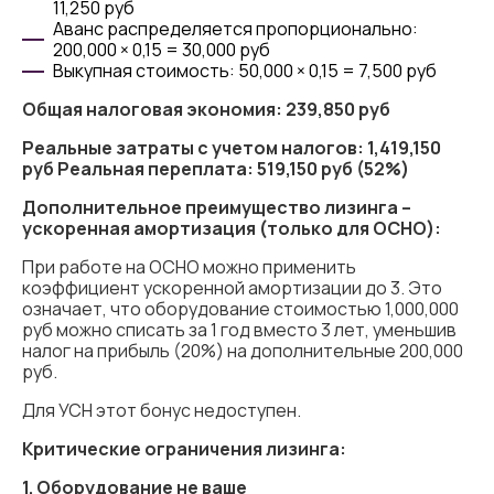
11,250 руб
Аванс распределяется пропорционально:
200,000 × 0,15 = 30,000 руб
Выкупная стоимость: 50,000 × 0,15 = 7,500 руб
Общая налоговая экономия: 239,850 руб
Реальные затраты с учетом налогов: 1,419,150
руб
Реальная переплата: 519,150 руб (52%)
Дополнительное преимущество лизинга –
ускоренная амортизация (только для ОСНО):
При работе на ОСНО можно применить
коэффициент ускоренной амортизации до 3. Это
означает, что оборудование стоимостью 1,000,000
руб можно списать за 1 год вместо 3 лет, уменьшив
налог на прибыль (20%) на дополнительные 200,000
руб.
Для УСН этот бонус недоступен.
Критические ограничения лизинга:
1. Оборудование не ваше