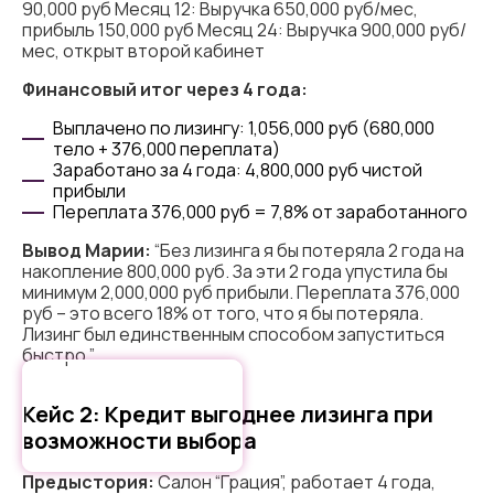
90,000 руб Месяц 12: Выручка 650,000 руб/мес,
прибыль 150,000 руб Месяц 24: Выручка 900,000 руб/
мес, открыт второй кабинет
Финансовый итог через 4 года:
Выплачено по лизингу: 1,056,000 руб (680,000
тело + 376,000 переплата)
Заработано за 4 года: 4,800,000 руб чистой
прибыли
Переплата 376,000 руб = 7,8% от заработанного
Вывод Марии:
“Без лизинга я бы потеряла 2 года на
накопление 800,000 руб. За эти 2 года упустила бы
минимум 2,000,000 руб прибыли. Переплата 376,000
руб – это всего 18% от того, что я бы потеряла.
Лизинг был единственным способом запуститься
быстро.”
Кейс 2: Кредит выгоднее лизинга при
Cookie - правилами
возможности выбора
Предыстория:
Салон “Грация”, работает 4 года,