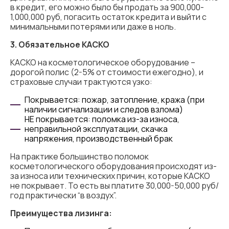
в кредит, его можно было бы продать за 900,000-
1,000,000 руб, погасить остаток кредита и выйти с
минимальными потерями или даже в ноль.
3. Обязательное КАСКО
КАСКО на косметологическое оборудование –
дорогой полис (2-5% от стоимости ежегодно), и
страховые случаи трактуются узко:
Покрывается: пожар, затопление, кража (при
наличии сигнализации и следов взлома)
НЕ покрывается: поломка из-за износа,
неправильной эксплуатации, скачка
напряжения, производственный брак
На практике большинство поломок
косметологического оборудования происходят из-
за износа или технических причин, которые КАСКО
не покрывает. То есть вы платите 30,000-50,000 руб/
год практически “в воздух”.
Преимущества лизинга: