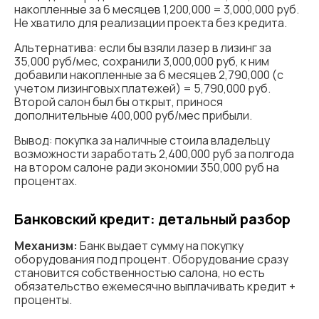
накопленные за 6 месяцев 1,200,000 = 3,000,000 руб.
Не хватило для реализации проекта без кредита.
Альтернатива: если бы взяли лазер в лизинг за
35,000 руб/мес, сохранили 3,000,000 руб, к ним
добавили накопленные за 6 месяцев 2,790,000 (с
учетом лизинговых платежей) = 5,790,000 руб.
Второй салон был бы открыт, принося
дополнительные 400,000 руб/мес прибыли.
Вывод: покупка за наличные стоила владельцу
возможности заработать 2,400,000 руб за полгода
на втором салоне ради экономии 350,000 руб на
процентах.
Банковский кредит: детальный разбор
Механизм:
Банк выдает сумму на покупку
оборудования под процент. Оборудование сразу
становится собственностью салона, но есть
обязательство ежемесячно выплачивать кредит +
проценты.