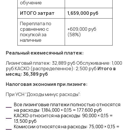
обучение
ИТОГО
затрат
1,659,000
руб
Переплата по
сравнению с
+609,000 руб
покупкой за
(58%)
наличные
Реальный ежемесячный платеж:
Лизинговый платеж: 32,889 руб Обслуживание: 1,000
руб КАСКО (распределенное): 2,500 руб
Итого в
месяц: 36,389 руб
Налоговая экономия при лизинге:
При УСН “Доходы минус расходы”:
Все лизинговые платежи полностью относятся
на расходы: 1,184,000 × 0,15 = 177,600 руб
КАСКО относится на расходы: 90,000 × 0,15 =
13,500 руб
Комиссии относятся на расходы: 75,000 × 0,15 =