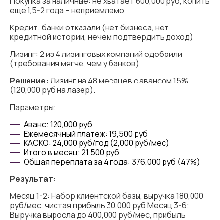
Покупка за наличные: не хватает 600,000 руб, копить
еще 1,5-2 года – неприемлемо
Кредит: банки отказали (нет бизнеса, нет
кредитной истории, нечем подтвердить доход)
Лизинг: 2 из 4 лизинговых компаний одобрили
(требования мягче, чем у банков)
Решение:
Лизинг на 48 месяцев с авансом 15%
(120,000 руб на лазер).
Параметры:
Аванс: 120,000 руб
Ежемесячный платеж: 19,500 руб
КАСКО: 24,000 руб/год (2,000 руб/мес)
Итого в месяц: 21,500 руб
Общая переплата за 4 года: 376,000 руб (47%)
Результат:
Месяц 1-2: Набор клиентской базы, выручка 180,000
руб/мес, чистая прибыль 30,000 руб Месяц 3-6:
Выручка выросла до 400,000 руб/мес, прибыль