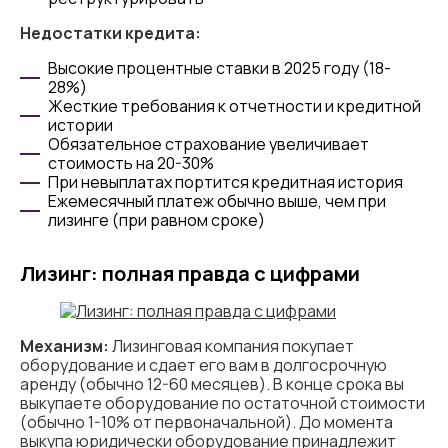
Недостатки кредита:
Высокие процентные ставки в 2025 году (18-
28%)
Жесткие требования к отчетности и кредитной
истории
Обязательное страхование увеличивает
стоимость на 20-30%
При невыплатах портится кредитная история
Ежемесячный платеж обычно выше, чем при
лизинге (при равном сроке)
Лизинг: полная правда с цифрами
Механизм:
Лизинговая компания покупает
оборудование и сдает его вам в долгосрочную
аренду (обычно 12-60 месяцев). В конце срока вы
выкупаете оборудование по остаточной стоимости
(обычно 1-10% от первоначальной). До момента
выкупа юридически оборудование принадлежит