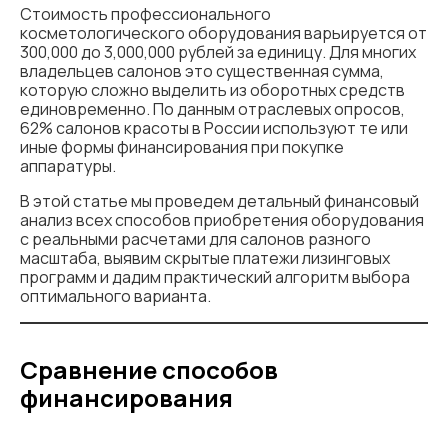
Стоимость профессионального
косметологического оборудования варьируется от
300,000 до 3,000,000 рублей за единицу. Для многих
владельцев салонов это существенная сумма,
которую сложно выделить из оборотных средств
единовременно. По данным отраслевых опросов,
62% салонов красоты в России используют те или
иные формы финансирования при покупке
аппаратуры.
В этой статье мы проведем детальный финансовый
анализ всех способов приобретения оборудования
с реальными расчетами для салонов разного
масштаба, выявим скрытые платежи лизинговых
программ и дадим практический алгоритм выбора
оптимального варианта.
C
равнение способов
финансирования