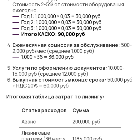
Стоимость 2-5% от стоимости оборудования
ежегодно.
Год 1: 1,000,000 × 0,03 = 30,000 руб
Год 2: 1,000,000 × 0,03 = 30,000 руб
Год 3: 1,000,000 × 0,03 = 30,000 руб
Итого КАСКО: 90,000 руб
Ежемесячная комиссия за
обслуживание:
500-
2,000 руб/мес (среднее 1,000 руб)
1,000 × 36 = 36,000 руб
Услуги по оформлению документов:
10,000-
15,000 руб (среднее 12,000 руб)
Выкупная стоимость в конце
срока:
50,000 руб
+ НДС 20% = 60,000 руб
Итоговая таблица затрат по лизингу:
Статья
расходов
Сумма
Аванс
200,000 руб
Лизинговые
платежи (36 мес ×
1,184,000 руб