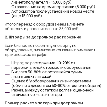
лизингополучателя – 15,000 руб)
Страхование на время перевозки (8,000 руб)
Акт осмотра после установки в новом месте
(еще 15,000 руб)
Итого переезд с оборудованием в лизинге
обошелся в дополнительные 38,000 руб.
2. Штрафы за досрочное расторжение
Если бизнес не пошел и нужно вернуть
оборудование, лизинговые компании применяют
драконовские штрафы:
Штраф за расторжение: 10-20% от
первоначальной стоимости оборудования
Выплата 50-80% от оставшейся суммы
лизинговых платежей
Оценка б/у оборудования лизингодателем
(обычно с дисконтом 40-60% от рыночной цены)
Разница между остатком долга и оценочной
стоимостью – ваши потери
Пример расчета потерь при досрочном