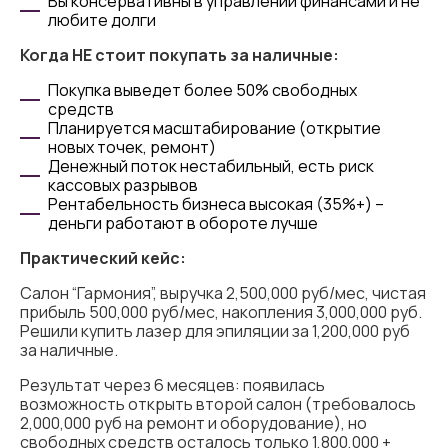
Вы консервативны в управлении финансами и не
любите долги
Когда НЕ стоит покупать за наличные:
Покупка выведет более 50% свободных
средств
Планируется масштабирование (открытие
новых точек, ремонт)
Денежный поток нестабильный, есть риск
кассовых разрывов
Рентабельность бизнеса высокая (35%+) –
деньги работают в обороте лучше
Практический кейс:
Салон “Гармония”, выручка 2,500,000 руб/мес, чистая
прибыль 500,000 руб/мес, накопления 3,000,000 руб.
Решили купить лазер для эпиляции за 1,200,000 руб
за наличные.
Результат через 6 месяцев: появилась
возможность открыть второй салон (требовалось
2,000,000 руб на ремонт и оборудование), но
свободных средств осталось только 1,800,000 +