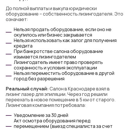
До полной выплаты и выкупа юридически
оборудование – собственность лизингодателя. Это
означает:
Нельзя продать оборудование, если оно не
окупилось или бизнес закрывается
Нельзя использовать как залог для получения
кредита
При банкротстве салона оборудование
изымается лизингодателем
Лизингодатель имеет право проверять
сохранность и условия эксплуатации
Нельзя переместить оборудование в другой
город без разрешения
Реальный случай:
Салон в Краснодаре взял в
лизинг лазер для эпиляции. Через год решили
переехать в новое помещение в 5 км от старого.
Лизинговая компания потребовала:
Уведомление за 30 дней
Акт осмотра оборудования перед
перемещением (выезд специалиста за счет