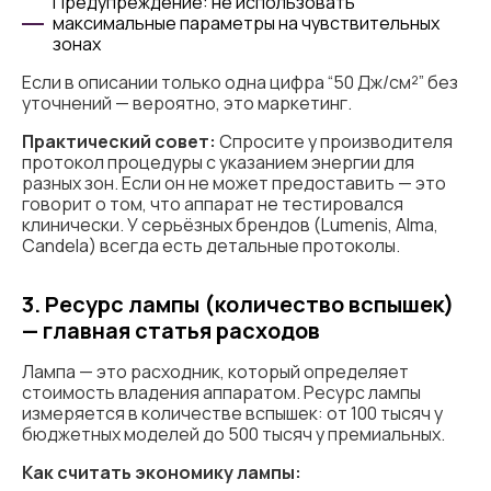
Предупреждение: не использовать
максимальные параметры на чувствительных
зонах
Если в описании только одна цифра “50 Дж/см²” без
уточнений — вероятно, это маркетинг.
Практический совет:
Спросите у производителя
протокол процедуры с указанием энергии для
разных зон. Если он не может предоставить — это
говорит о том, что аппарат не тестировался
клинически. У серьёзных брендов (Lumenis, Alma,
Candela) всегда есть детальные протоколы.
3. Ресурс лампы (количество вспышек)
— главная статья расходов
Лампа — это расходник, который определяет
стоимость владения аппаратом. Ресурс лампы
измеряется в количестве вспышек: от 100 тысяч у
бюджетных моделей до 500 тысяч у премиальных.
Как считать экономику лампы: