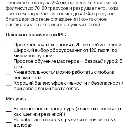
проникает в кожу на 2-4 мм, нагревает волосяной
фолликул до 70-80 градусов и разрушает его. Кожа
при этом нагревается только до 40-45 градусов
благодаря системе охлаждения (контактное
сапфировое стекло или воздушный поток).
Плюсы классической IPL:
Проверенная технология с 20-летней историей
Широкий выбор оборудования от 120 тысяч до 1
миллиона рублей
Простое обучение мастеров — базовый курс 2-3
дня
Универсальность: можно работать с любыми
зонами тела
Хороший баланс эффективности и безопасности
при соблюдении протоколов
Минусы:
Болезненность процедуры (клиенты описывают
как “щелчки резинкой”)
Не работает на седых, рыжих и очень светлых
волосах