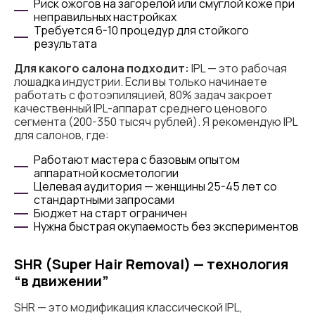
Риск ожогов на загорелой или смуглой коже при
неправильных настройках
Требуется 6-10 процедур для стойкого
результата
Для какого салона подходит:
IPL — это рабочая
лошадка индустрии. Если вы только начинаете
работать с фотоэпиляцией, 80% задач закроет
качественный IPL-аппарат среднего ценового
сегмента (200-350 тысяч рублей). Я рекомендую IPL
для салонов, где:
Работают мастера с базовым опытом
аппаратной косметологии
Целевая аудитория — женщины 25-45 лет со
стандартными запросами
Бюджет на старт ограничен
Нужна быстрая окупаемость без экспериментов
SHR (Super Hair Removal) — технология
“в движении”
SHR — это модификация классической IPL,