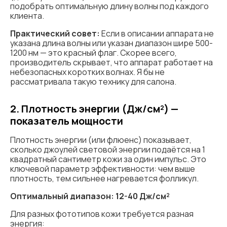
подобрать оптимальную длину волны под каждого
клиента.
Практический совет:
Если в описании аппарата не
указана длина волны или указан диапазон шире 500-
1200 нм — это красный флаг. Скорее всего,
производитель скрывает, что аппарат работает на
небезопасных коротких волнах. Я бы не
рассматривала такую технику для салона.
2. Плотность энергии (Дж/см²) —
показатель мощности
Плотность энергии (или флюенс) показывает,
сколько джоулей световой энергии подаётся на 1
квадратный сантиметр кожи за один импульс. Это
ключевой параметр эффективности: чем выше
плотность, тем сильнее нагревается фолликул.
Оптимальный диапазон: 12-40 Дж/см²
Для разных фототипов кожи требуется разная
энергия: