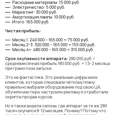
Расходные материалы: 15 000 руб.
Электричество: 5 000 руб.
Маркетинг: 30 000 руб.
Амортизация лампы: 10 000 руб.
Итого: 165 000 руб.
Чистая прибыль:
Месяц 1: 240 000 – 165 000 = 75 000 руб.
Месяц 2-3: 320 000 – 165 000 = 155 000 руб.
Месяц 4+: 480 000 – 165 000 = 315 000 руб.
Срок окупаемости аппарата:
280 000 руб. /
среднемесячная прибыль 180 000 руб. = 1,5-2 месяца
при грамотном запуске.
Это не фантастика. Это реальные цифры моих
клиентов, которые следовали чёткому плану:
правильно выбрали оборудование под свою ЦА,
обучили мастера, настроили рекламу и отработали
скрипты продаж курсов.
Но я также видела салоны, где аппарат за те же 280
тысяч окупался 8-12 месяцев. Почему? Потому что