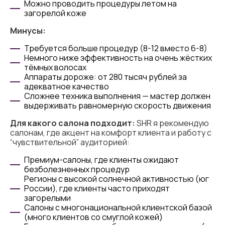
Можно проводить процедуры летом на
загорелой коже
Минусы:
Требуется больше процедур (8-12 вместо 6-8)
Немного ниже эффективность на очень жёстких
тёмных волосах
Аппараты дороже: от 280 тысяч рублей за
адекватное качество
Сложнее техника выполнения — мастер должен
выдерживать равномерную скорость движения
Для какого салона подходит:
SHR я рекомендую
салонам, где акцент на комфорт клиента и работу с
“чувствительной” аудиторией:
Премиум-салоны, где клиенты ожидают
безболезненных процедур
Регионы с высокой солнечной активностью (юг
России), где клиенты часто приходят
загорелыми
Салоны с многонациональной клиентской базой
(много клиентов со смуглой кожей)