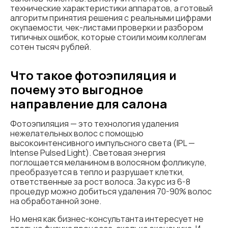
технические характеристики аппаратов, а готовый
алгоритм принятия решения с реальными цифрами
окупаемости, чек-листами проверки и разбором
типичных ошибок, которые стоили моим коллегам
сотен тысяч рублей.
Что такое фотоэпиляция и
почему это выгодное
направление для салона
Фотоэпиляция — это технология удаления
нежелательных волос с помощью
высокоинтенсивного импульсного света (IPL —
Intense Pulsed Light). Световая энергия
поглощается меланином в волосяном фолликуле,
преобразуется в тепло и разрушает клетки,
ответственные за рост волоса. За курс из 6-8
процедур можно добиться удаления 70-90% волос
на обработанной зоне.
Но меня как бизнес-консультанта интересует не