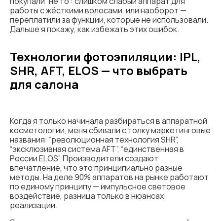
покупали “не то”: слишком слабый аппарат для
работы с жёсткими волосами, или наоборот —
переплатили за функции, которые не использовали.
Дальше я покажу, как избежать этих ошибок.
Технологии фотоэпиляции: IPL,
SHR, AFT, ELOS — что выбрать
для салона
Когда я только начинала разбираться в аппаратной
косметологии, меня сбивали с толку маркетинговые
названия: “революционная технология SHR”,
“эксклюзивная система AFT”, “единственная в
России ELOS”. Производители создают
впечатление, что это принципиально разные
методы. На деле 90% аппаратов на рынке работают
по единому принципу — импульсное световое
воздействие, разница только в нюансах
реализации.