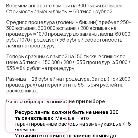
Возьмём аппарат с лампой на 300 тысяч вспышек.
Стоимость замены лампы — 60 тысяч рублей.
Средняя процедура (голени + бикини) требует 250-
300 вспышек. 300 000 вспышек / 280 вспышек на
процедуру ≈ 1070 процедур до замены лампы. 60 000
руб. / 1070 процедур ≈ 56 рублей себестоимость
лампы на процедуру.
Теперь сравним с лампой на 150 тысяч вспышек по
цене 45 тысяч: 150 000 / 280 ≈ 535 процедур. 45 000 /
535 ≈ 84 рубля на процедуру.
Разница — 28 рублей на процедуре. За год (при 2000
процедурах) вы переплатите 56 тысяч рублей на
расходниках.
На что обращать внимание при выборе:
Ресурс лампы должен быть не менее 200
Cookie - правилами
тысяч вспышек.
Меньше — это
гарантированные расходы на замену каждые 4-6
месяцев.
Уточняйте стоимость замены лампы до