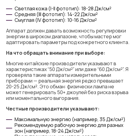
Светлая кожа (I-II фототип): 18-28 Дж/см²
Средняя (III фототип): 14-22 Дж/см²
Смуглая (IV фототип): 10-16 Дж/см²
Аппарат должен давать возможность регулировки
энергии в широком диапазоне, чтобы мастер мог
адаптировать параметры под конкретного клиента.
На что обращать внимание при выборе:
Многие китайские производители указывают в
характеристиках “50 Дж/см²” или даже “60 Дж/см²”. Я
проверяла такие аппараты измерительными
приборами — реальная энергия редко превышает
20-25 Дж/см². Это обман: физически лампа не
может генерировать 50+ джоулей без риска взрыва
или моментального выгорания.
Честные производители указывают:
Максимальную энергию (например, 35 Дж/см²)
Рекомендуемую рабочую энергию для разных
зон (например, 18-24 Дж/см²)