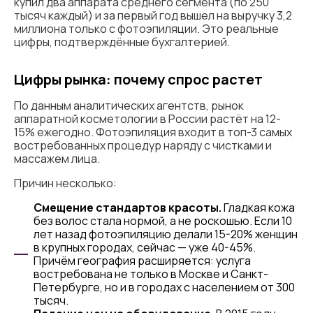
купил два аппарата среднего сегмента (по 250
тысяч каждый) и за первый год вышел на выручку 3,2
миллиона только с фотоэпиляции. Это реальные
цифры, подтверждённые бухгалтерией.
Цифры рынка: почему спрос растет
По данным аналитических агентств, рынок
аппаратной косметологии в России растёт на 12-
15% ежегодно. Фотоэпиляция входит в топ-3 самых
востребованных процедур наряду с чистками и
массажем лица.
Причин несколько:
Смещение стандартов красоты.
Гладкая кожа
без волос стала нормой, а не роскошью. Если 10
лет назад фотоэпиляцию делали 15-20% женщин
в крупных городах, сейчас — уже 40-45%.
Причём география расширяется: услуга
востребована не только в Москве и Санкт-
Петербурге, но и в городах с населением от 300
тысяч.