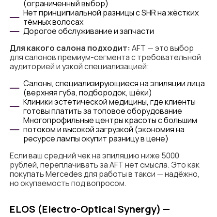
(ограниченный выбор)
Нет принципиальной разницы с SHR на жёстких
тёмных волосах
Дорогое обслуживание и запчасти
Для какого салона подходит:
AFT — это выбор
для салонов премиум-сегмента с требовательной
аудиторией и узкой специализацией:
Салоны, специализирующиеся на эпиляции лица
(верхняя губа, подбородок, щёки)
Клиники эстетической медицины, где клиенты
готовы платить за топовое оборудование
Многопрофильные центры красоты с большим
потоком и высокой загрузкой (экономия на
ресурсе лампы окупит разницу в цене)
Если ваш средний чек на эпиляцию ниже 5000
рублей, переплачивать за AFT нет смысла. Это как
покупать Mercedes для работы в такси — надёжно,
но окупаемость под вопросом.
ELOS (Electro-Optical Synergy) —