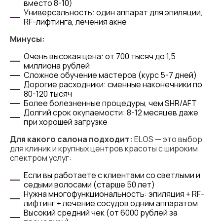
вместо 8-10)
Универсальность: один аппарат для эпиляции,
RF-лифтинга, лечения акне
Минусы:
Очень высокая цена: от 700 тысяч до 1,5
миллиона рублей
Сложное обучение мастеров (курс 5-7 дней)
Дорогие расходники: сменные наконечники по
80-120 тысяч
Более болезненные процедуры, чем SHR/AFT
Долгий срок окупаемости: 8-12 месяцев даже
при хорошей загрузке
Для какого салона подходит:
ELOS — это выбор
для клиник и крупных центров красоты с широким
спектром услуг:
Если вы работаете с клиентами со светлыми и
седыми волосами (старше 50 лет)
Нужна многофункциональность: эпиляция + RF-
лифтинг + лечение сосудов одним аппаратом
Высокий средний чек (от 6000 рублей за