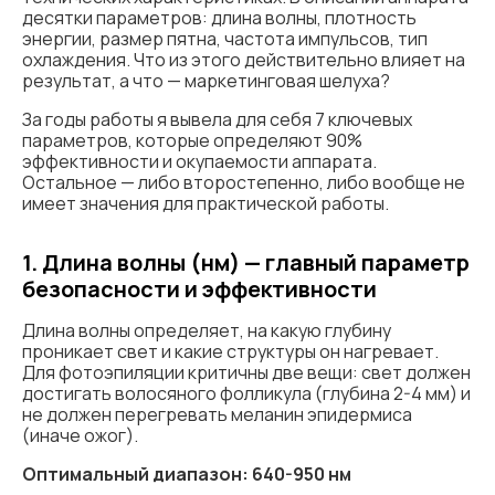
десятки параметров: длина волны, плотность
энергии, размер пятна, частота импульсов, тип
охлаждения. Что из этого действительно влияет на
результат, а что — маркетинговая шелуха?
За годы работы я вывела для себя 7 ключевых
параметров, которые определяют 90%
эффективности и окупаемости аппарата.
Остальное — либо второстепенно, либо вообще не
имеет значения для практической работы.
1. Длина волны (нм) — главный параметр
безопасности и эффективности
Длина волны определяет, на какую глубину
проникает свет и какие структуры он нагревает.
Для фотоэпиляции критичны две вещи: свет должен
достигать волосяного фолликула (глубина 2-4 мм) и
не должен перегревать меланин эпидермиса
(иначе ожог).
Оптимальный диапазон: 640-950 нм