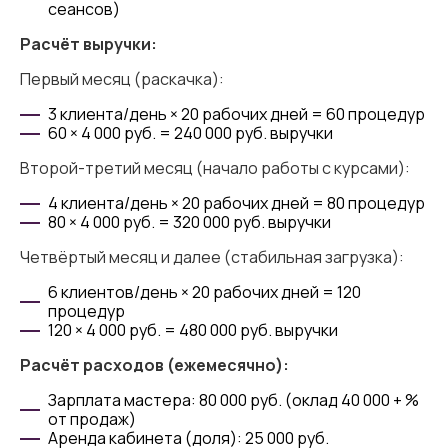
сеансов)
Расчёт выручки:
Первый месяц (раскачка):
3 клиента/день × 20 рабочих дней = 60 процедур
60 × 4 000 руб. = 240 000 руб. выручки
Второй-третий месяц (начало работы с курсами):
4 клиента/день × 20 рабочих дней = 80 процедур
80 × 4 000 руб. = 320 000 руб. выручки
Четвёртый месяц и далее (стабильная загрузка):
6 клиентов/день × 20 рабочих дней = 120
процедур
120 × 4 000 руб. = 480 000 руб. выручки
Расчёт расходов (ежемесячно):
Зарплата мастера: 80 000 руб. (оклад 40 000 + %
от продаж)
Аренда кабинета (доля): 25 000 руб.