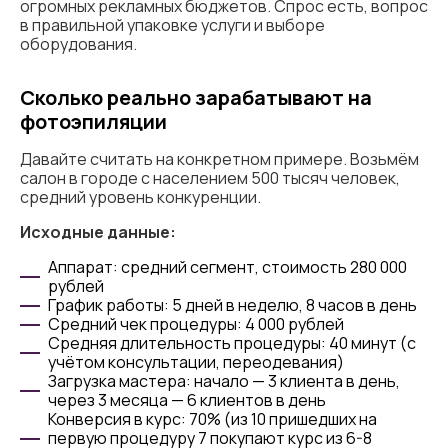
огромных рекламных бюджетов. Спрос есть, вопрос
в правильной упаковке услуги и выборе
оборудования.
Сколько реально зарабатывают на
фотоэпиляции
Давайте считать на конкретном примере. Возьмём
салон в городе с населением 500 тысяч человек,
средний уровень конкуренции.
Исходные данные:
Аппарат: средний сегмент, стоимость 280 000
рублей
График работы: 5 дней в неделю, 8 часов в день
Средний чек процедуры: 4 000 рублей
Средняя длительность процедуры: 40 минут (с
учётом консультации, переодевания)
Загрузка мастера: начало — 3 клиента в день,
через 3 месяца — 6 клиентов в день
Конверсия в курс: 70% (из 10 пришедших на
первую процедуру 7 покупают курс из 6-8