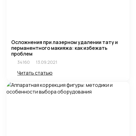
Осложнения при лазерном удалении тату и
перманентного макияжа: как избежать
проблем
34160
13.09.2021
Читать статью