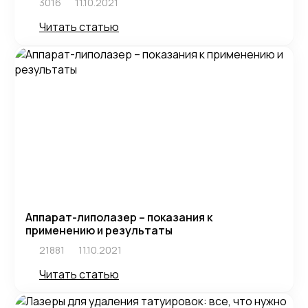
3016
11.10.2021
Читать статью
Аппарат-липолазер – показания к
применению и результаты
21881
11.10.2021
Читать статью