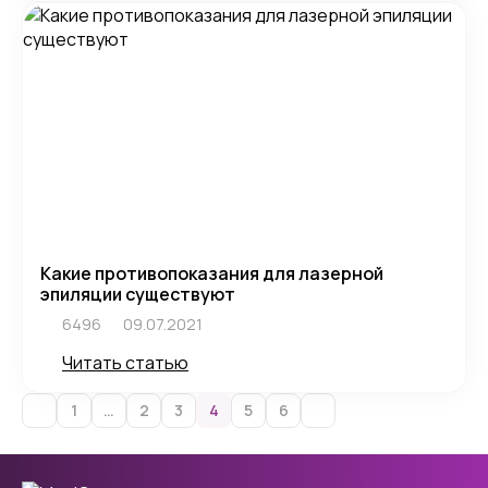
Какие противопоказания для лазерной
эпиляции существуют
6496
09.07.2021
Читать статью
1
…
2
3
4
5
6