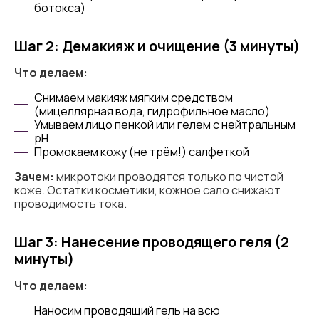
ботокса)
Шаг 2: Демакияж и очищение (3 минуты)
Что делаем:
Снимаем макияж мягким средством
(мицеллярная вода, гидрофильное масло)
Умываем лицо пенкой или гелем с нейтральным
pH
Промокаем кожу (не трём!) салфеткой
Зачем:
микротоки проводятся только по чистой
коже. Остатки косметики, кожное сало снижают
проводимость тока.
Шаг 3: Нанесение проводящего геля (2
минуты)
Что делаем:
Наносим проводящий гель на всю