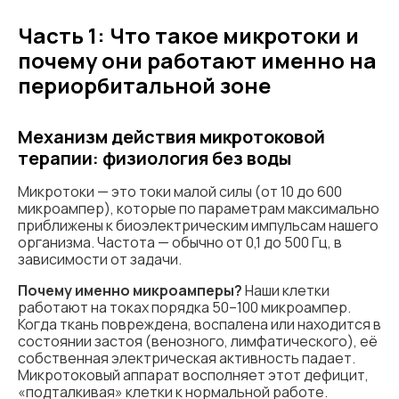
Часть 1: Что такое микротоки и
почему они работают именно на
периорбитальной зоне
Механизм действия микротоковой
терапии: физиология без воды
Микротоки — это токи малой силы (от 10 до 600
микроампер), которые по параметрам максимально
приближены к биоэлектрическим импульсам нашего
организма. Частота — обычно от 0,1 до 500 Гц, в
зависимости от задачи.
Почему именно микроамперы?
Наши клетки
работают на токах порядка 50–100 микроампер.
Когда ткань повреждена, воспалена или находится в
состоянии застоя (венозного, лимфатического), её
собственная электрическая активность падает.
Микротоковый аппарат восполняет этот дефицит,
«подталкивая» клетки к нормальной работе.