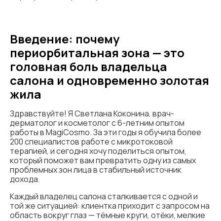
Введение: почему
периорбитальная зона — это
головная боль владельца
салона и одновременно золотая
жила
Здравствуйте! Я Светлана Коконина, врач-
дерматолог и косметолог с 6-летним опытом
работы в MagiCosmo. За эти годы я обучила более
200 специалистов работе с микротоковой
терапией, и сегодня хочу поделиться опытом,
который поможет вам превратить одну из самых
проблемных зон лица в стабильный источник
дохода.
Каждый владелец салона сталкивается с одной и
той же ситуацией: клиентка приходит с запросом на
область вокруг глаз — тёмные круги, отёки, мелкие