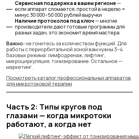
Сервисная поддержка в вашем регионе
—
если аппарат сломается, простой в неделю =
минус 30 000–50 000 рублей выручки
Наличие протоколов под ключ
— многие
производители дают готовые программы для
разных задач, это экономит время мастера
Важно:
не гонитесь за количеством функций. Для
работы с периорбитальной зоной вам нужны 3–4
базовых режима: лимфодренаж, лифтинг,
микроциркуляция, тонизирование. Остальное —
маркетинг.
Посмотреть каталог профессиональных аппаратов
для микротоковой терапии
Часть 2: Типы кругов под
глазами — когда микротоки
работают, а когда нет