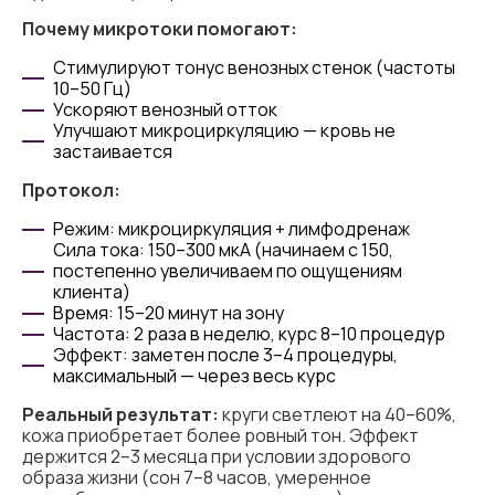
Почему микротоки помогают:
Стимулируют тонус венозных стенок (частоты
10–50 Гц)
Ускоряют венозный отток
Улучшают микроциркуляцию — кровь не
застаивается
Протокол:
Режим: микроциркуляция + лимфодренаж
Сила тока: 150–300 мкА (начинаем с 150,
постепенно увеличиваем по ощущениям
клиента)
Время: 15–20 минут на зону
Частота: 2 раза в неделю, курс 8–10 процедур
Эффект: заметен после 3–4 процедуры,
максимальный — через весь курс
Реальный результат:
круги светлеют на 40–60%,
кожа приобретает более ровный тон. Эффект
держится 2–3 месяца при условии здорового
образа жизни (сон 7–8 часов, умеренное