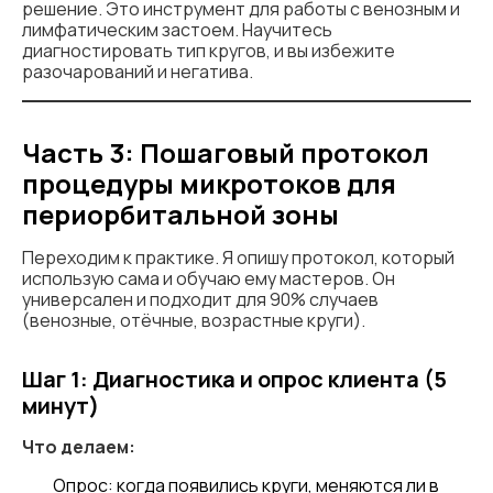
решение. Это инструмент для работы с венозным и
лимфатическим застоем. Научитесь
диагностировать тип кругов, и вы избежите
разочарований и негатива.
Часть 3: Пошаговый протокол
процедуры микротоков для
периорбитальной зоны
Переходим к практике. Я опишу протокол, который
использую сама и обучаю ему мастеров. Он
универсален и подходит для 90% случаев
(венозные, отёчные, возрастные круги).
Шаг 1: Диагностика и опрос клиента (5
минут)
Что делаем:
Опрос: когда появились круги, меняются ли в