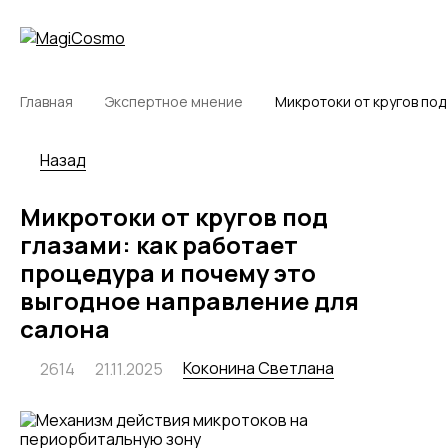
Главная
Экспертное мнение
Микротоки от кругов под
Назад
Микротоки от кругов под
глазами: как работает
процедура и почему это
выгодное направление для
салона
Коконина Светлана
2614
21.11.2025