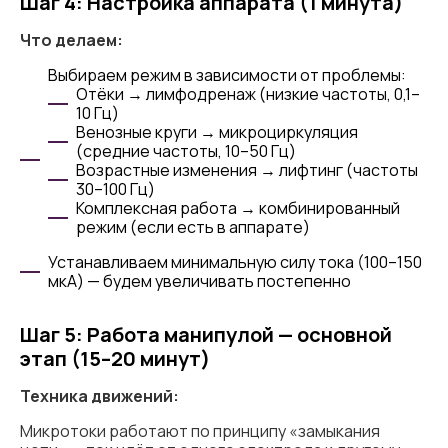
Шаг 4: Настройка аппарата (1 минута)
Что делаем:
Выбираем режим в зависимости от проблемы:
Отёки → лимфодренаж (низкие частоты, 0,1–
10 Гц)
Венозные круги → микроциркуляция
(средние частоты, 10–50 Гц)
Возрастные изменения → лифтинг (частоты
30–100 Гц)
Комплексная работа → комбинированный
режим (если есть в аппарате)
Устанавливаем минимальную силу тока (100–150
мкА) — будем увеличивать постепенно
Шаг 5: Работа манипулой — основной
этап (15–20 минут)
Техника движений:
Микротоки работают по принципу «замыкания