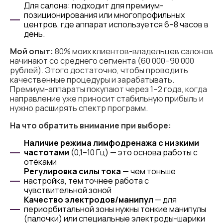
Для салона: подходит для премиум-
позиционирования или многопрофильных
центров, где аппарат используется 6–8 часов в
день.
Мой опыт:
80% моих клиентов-владельцев салонов
начинают со среднего сегмента (60 000–90 000
рублей). Этого достаточно, чтобы проводить
качественные процедуры и зарабатывать.
Премиум-аппараты покупают через 1–2 года, когда
направление уже приносит стабильную прибыль и
нужно расширять спектр программ.
На что обратить внимание при выборе:
Наличие режима лимфодренажа с низкими
частотами
(0,1–10 Гц) — это основа работы с
отёками
Регулировка силы тока
— чем тоньше
настройка, тем точнее работа с
чувствительной зоной
Качество электродов/манипул
— для
периорбитальной зоны нужны тонкие манипулы
(палочки) или специальные электроды-шарики