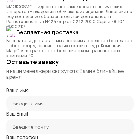
MAGICOSMO- лидеры по поставке косметологических
аппаратов + владельцы обучающей лицензии. Лицензия на
осуществление образовательной деятельности
Регистрационный № 2475-р от 22.12.2020 Серия 78Л04
0000212
Бесплатная доставка
Бесплатная доставка – мы доставим абсолютно бесплатно
любое оборудование, только скажите куда. Компания
MagiCosmo работает с большинством транспортных
компаний РФ.
Оставьте заявку
и наши менеджеры свяжутся с Вами в ближайшее
время
Ваше имя
Ваш Email
Ваш телефон