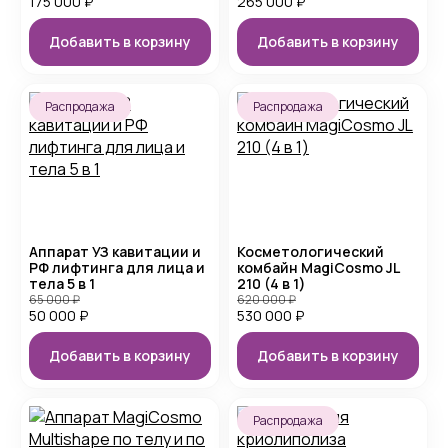
175 000
₽
265 000
₽
Добавить в корзину
Добавить в корзину
Распродажа
Распродажа
Аппарат УЗ кавитации и
Косметологический
РФ лифтинга для лица и
комбайн MagiCosmo JL
тела 5 в 1
210 (4 в 1)
65 000
₽
620 000
₽
50 000
₽
530 000
₽
Добавить в корзину
Добавить в корзину
Распродажа