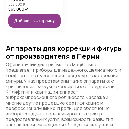
595 000
₽
565 000
₽
Добавить в корзину
Аппараты для коррекции фигуры
от производителя в Перми
Официальный дистрибьютор MagiCosmo
предлагает приборы для надежного, деликатного и
комфортного выполнения процедур по коррекции
фигуры. У нас представлены такие аппараты как:
криолиполиз, вакуумно-роликовое оборудование,
RF лифтинг и кавитация, аппарат
виброкомпресионного роликового массажа и
многие другие прошедшие сертификацию и
профессиональный контроль. Для облегчения
выбора следует проанализировать спектр
предоставляемых услуг, возможность развития
направления, имеющееся оборудование у вас и