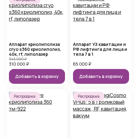
Аппарат криолиполиза
Аппарат УЗ кавитации и
cryo s360 криолиполиз,
РФ лифтинга для лица и
40к, rf, липолазер
тела 7 в 1
345 000
₽
310 000
₽
65 000
₽
Добавить в корзину
Добавить в корзину
Распродажа
Распродажа