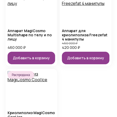
Аппарат MagiCosmo
Аппарат для
Multishape по телу и по
криолиполиза Freezefat
лицу
4 манипулы
460 000
₽
460 000
₽
420 000
₽
Добавить в корзину
Добавить в корзину
Распродажа
Криолиполиз MagiCosmo
Cool Ice