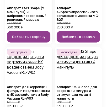
Аппарат EMS Shape (2
Аппарат
манипулы) и
виброкомпрессионного
виброкомпрессионный
роликового массажа MC-
роликовый массаж
B23
445 000
₽
265 000
₽
360 000
₽
230 000
₽
Добавить в корзину
Добавить в корзину
Распродажа
Распродажа
Аппарат для коррекции
Аппарат EMS Shape для
фигуры и подтяжки кожи
коррекции фигуры и
с ИК воздействием Body
стимуляции мышц 4
Vacuum RL-W03
манипулы
170 000
₽
580 000
₽
159 000
₽
530 000
₽