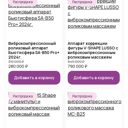
Распродажа
Распродажа
Виброкомпрессионный
Аппарат коррекции
роликовый аппарат
фигуры V-SHAPE LUSSO с
Бьютисфера SA-B50 Pro+
виброкомпрессионным
2024г.
роликовым массажем
310 000
₽
845 000
₽
280 000
₽
790 000
₽
Добавить в корзину
Добавить в корзину
Распродажа
Распродажа