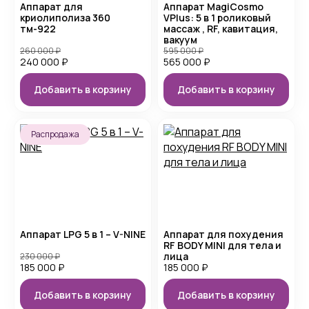
Аппарат для
Аппарат MagiCosmo
криолиполиза 360
VPlus: 5 в 1 роликовый
тм-922
массаж , RF, кавитация,
вакуум
260 000
₽
595 000
₽
240 000
₽
565 000
₽
Добавить в корзину
Добавить в корзину
Распродажа
Аппарат LPG 5 в 1 – V-NINE
Аппарат для похудения
RF BODY MINI для тела и
лица
230 000
₽
185 000
₽
185 000
₽
Добавить в корзину
Добавить в корзину