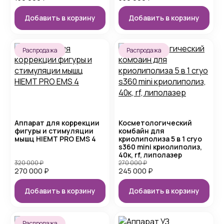
Добавить в корзину
Добавить в корзину
Распродажа
Распродажа
Аппарат для коррекции
Косметологический
фигуры и стимуляции
комбайн для
мышц HIEMT PRO EMS 4
криолиполиза 5 в 1 cryo
s360 mini криолиполиз,
40к, rf, липолазер
320 000
₽
270 000
₽
270 000
₽
245 000
₽
Добавить в корзину
Добавить в корзину
Распродажа