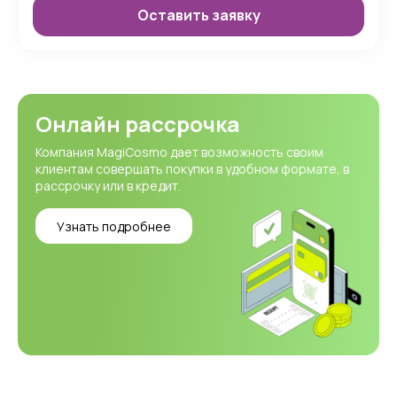
Оставить заявку
Онлайн рассрочка
Компания MagiCosmo дает возможность своим
клиентам совершать покупки в удобном формате, в
рассрочку или в кредит.
Узнать подробнее