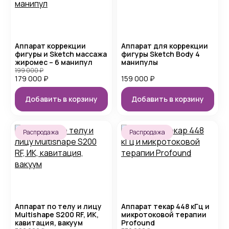
Аппарат коррекции
Аппарат для коррекции
фигуры и Sketch массажа
фигуры Sketch Body 4
жиромес – 6 манипул
манипулы
199 000
₽
179 000
₽
159 000
₽
Добавить в корзину
Добавить в корзину
Распродажа
Распродажа
Аппарат по телу и лицу
Аппарат текар 448 кГц и
Multishape S200 RF, ИК,
микротоковой терапии
кавитация, вакуум
Profound