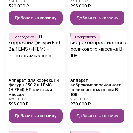
360 000
₽
330 000
₽
320 000
₽
295 000
₽
Добавить в корзину
Добавить в корзину
Распродажа
Распродажа
Аппарат для коррекции
Аппарат
фигуры F50 2 в 1 EMS
виброкомпрессионного
(HIFEM) + Роликовый
роликового массажа B-
массаж
108
425 000
₽
280 000
₽
395 000
₽
230 000
₽
Добавить в корзину
Добавить в корзину